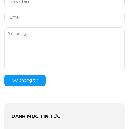
Gửi thông tin
DANH MỤC TIN TỨC