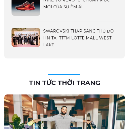
NIKE VOMERO 18: CHUẨN MỰC
MỚI CỦA SỰ ÊM ÁI
SWAROVSKI THẮP SÁNG THỦ ĐÔ
HN TẠI TTTM LOTTE MALL WEST
LAKE
TIN TỨC THỜI TRANG