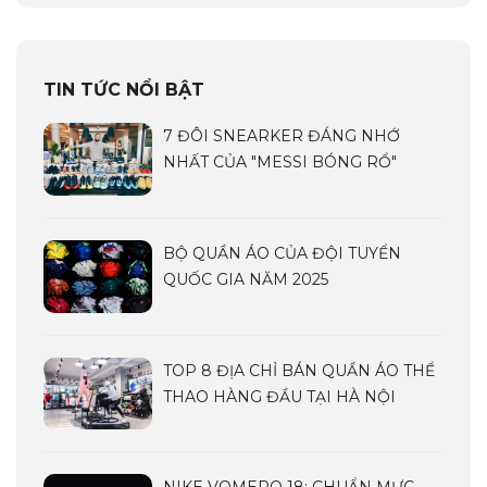
TIN TỨC NỔI BẬT
7 ĐÔI SNEARKER ĐÁNG NHỚ
NHẤT CỦA "MESSI BÓNG RỔ"
BỘ QUẦN ÁO CỦA ĐỘI TUYỂN
QUỐC GIA NĂM 2025
TOP 8 ĐỊA CHỈ BÁN QUẦN ÁO THỂ
THAO HÀNG ĐẦU TẠI HÀ NỘI