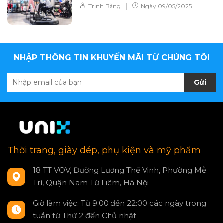
|
Trịnh Bằng
Ngày
09/05/2025
NHẬP THÔNG TIN KHUYẾN MÃI TỪ CHÚNG TÔI
Gửi
Thời trang, giày dép, phụ kiện và mỹ phẩm
18 TT VOV, Đường Lương Thế Vinh, Phường Mễ
Trì, Quận Nam Từ Liêm, Hà Nội
Giờ làm việc: Từ 9:00 đến 22:00 các ngày trong
tuần từ Thứ 2 đến Chủ nhật