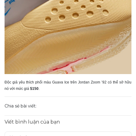
Độc giả yêu thích phối màu Guava Ice trên Jordan Zoom ’92 có thể sở hữu
nó với mức giá
$150
.
Chia sẻ bài viết:
Viết bình luận của bạn