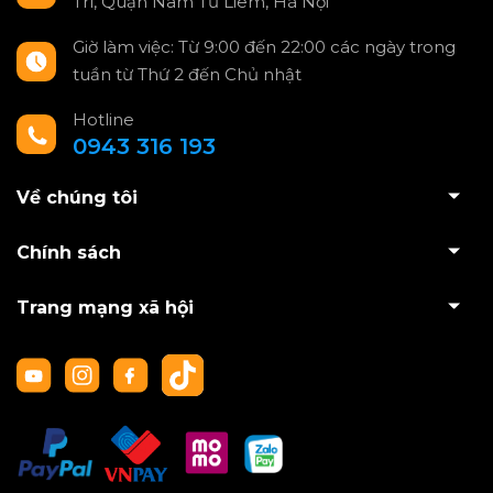
Trì, Quận Nam Từ Liêm, Hà Nội
Giờ làm việc: Từ 9:00 đến 22:00 các ngày trong
tuần từ Thứ 2 đến Chủ nhật
Hotline
0943 316 193
Về chúng tôi
Chính sách
Trang mạng xã hội