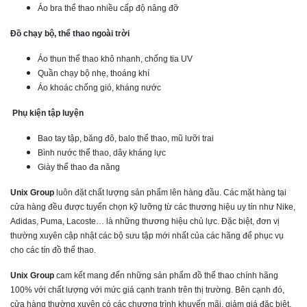
Áo bra thể thao nhiều cấp độ nâng đỡ
Đồ chạy bộ, thể thao ngoài trời
Áo thun thể thao khô nhanh, chống tia UV
Quần chạy bộ nhẹ, thoáng khí
Áo khoác chống gió, kháng nước
Phụ kiện tập luyện
Bao tay tập, băng đô, balo thể thao, mũ lưỡi trai
Bình nước thể thao, dây kháng lực
Giày thể thao đa năng
Unix Group
luôn đặt chất lượng sản phẩm lên hàng đầu. Các mặt hàng tại
cửa hàng đều được tuyển chọn kỹ lưỡng từ các thương hiệu uy tín như Nike,
Adidas, Puma, Lacoste… là những thương hiệu chủ lực. Đặc biệt, đơn vị
thường xuyên cập nhật các bộ sưu tập mới nhất của các hãng để phục vụ
cho các tín đồ thể thao.
Unix Group
cam kết mang đến những sản phẩm đồ thể thao chính hãng
100% với chất lượng với mức giá cạnh tranh trên thị trường. Bên cạnh đó,
cửa hàng thường xuyên có các chương trình khuyến mãi, giảm giá đặc biệt,