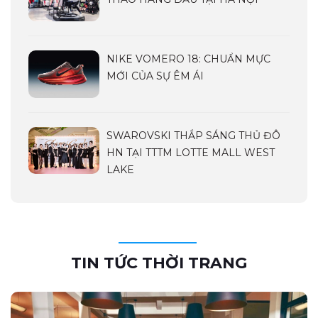
NIKE VOMERO 18: CHUẨN MỰC
MỚI CỦA SỰ ÊM ÁI
SWAROVSKI THẮP SÁNG THỦ ĐÔ
HN TẠI TTTM LOTTE MALL WEST
LAKE
TIN TỨC THỜI TRANG