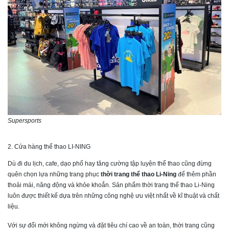
Supersports
2. Cửa hàng thể thao LI-NING
Dù đi du lịch, cafe, dạo phố hay tăng cường tập luyện thể thao cũng đừng
quên chọn lựa những trang phục
thời trang thể thao Li-Ning
để thêm phần
thoải mái, năng động và khỏe khoắn. Sản phẩm thời trang thể thao Li-Ning
luôn được thiết kế dựa trên những công nghệ ưu việt nhất về kĩ thuật và chất
liệu.
Với sự đổi mới không ngừng và đặt tiêu chí cao về an toàn, thời trang cũng