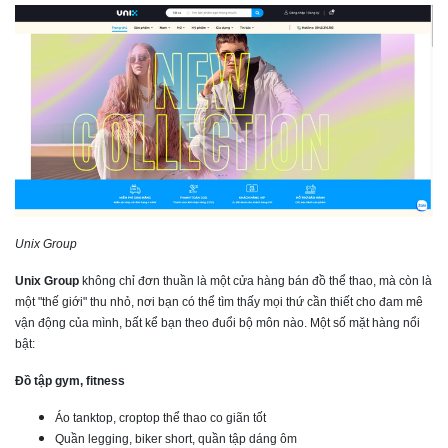
Unix Group
Unix Group
không chỉ đơn thuần là một cửa hàng bán đồ thể thao, mà còn là
một "thế giới" thu nhỏ, nơi bạn có thể tìm thấy mọi thứ cần thiết cho đam mê
vận động của mình, bất kể bạn theo đuổi bộ môn nào. Một số mặt hàng nổi
bật:
Đồ tập gym, fitness
Áo tanktop, croptop thể thao co giãn tốt
Quần legging, biker short, quần tập dáng ôm