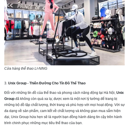
Cửa hàng thể thao LI-NING
3.
Unix Group - Thiên Đường Cho Tín Đồ Thể Thao
Đối với những tín đồ của thể thao và phong cách năng động tại Hà Nội,
Unix
Group
đã không còn quá xa lạ; được xem là một nơi lý tưởng để trang bị
những bộ đồ tập chất lượng, thời trang và phù hợp với mọi hoạt động. Với sự
đa dạng về sản phẩm, cam kết về chất lượng và không gian mua sắm hiện
đại, Unix Group hứa hẹn sẽ là người bạn đồng hành đáng tin cậy trên hành
trình chinh phục những mục tiêu thể thao của bạn.