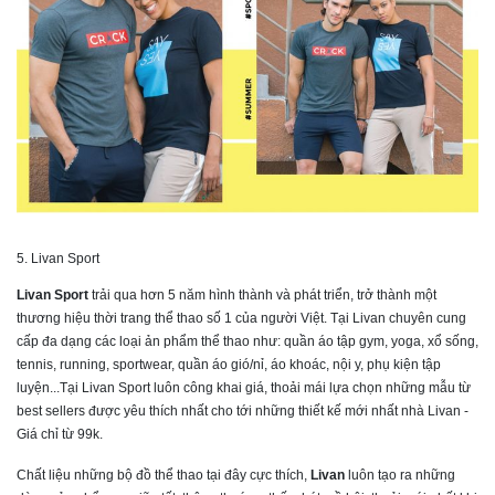
5. Livan Sport
Livan Sport
trải qua hơn 5 năm hình thành và phát triển, trở thành một
thương hiệu thời trang thể thao số 1 của người Việt. Tại Livan chuyên cung
cấp đa dạng các loại ản phẩm thể thao như: quần áo tập gym, yoga, xổ sống,
tennis, running, sportwear, quần áo gió/nỉ, áo khoác, nội y, phụ kiện tập
luyện...Tại Livan Sport luôn công khai giá, thoải mái lựa chọn những mẫu từ
best sellers được yêu thích nhất cho tới những thiết kế mới nhất nhà Livan -
Giá chỉ từ 99k.
Chất liệu những bộ đồ thể thao tại đây cực thích,
Livan
luôn tạo ra những