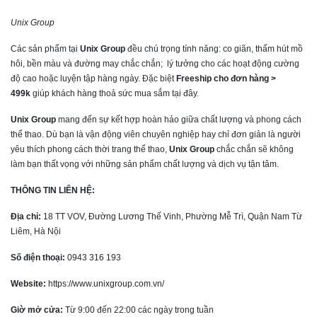
Unix Group
Các sản phẩm tại
Unix Group
đều chú trọng tính năng: co giãn, thấm hút mồ
hôi, bền màu và đường may chắc chắn; lý tưởng cho các hoạt động cường
độ cao hoặc luyện tập hàng ngày. Đặc biệt
Freeship cho đơn hàng >
499k
giúp khách hàng thoả sức mua sắm tại đây.
Unix Group
mang đến sự kết hợp hoàn hảo giữa chất lượng và phong cách
thể thao. Dù bạn là vận động viên chuyên nghiệp hay chỉ đơn giản là người
yêu thích phong cách thời trang thể thao,
Unix Group
chắc chắn sẽ không
làm bạn thất vọng với những sản phẩm chất lượng và dịch vụ tận tâm.
THÔNG TIN LIÊN HỆ:
Địa chỉ:
18 TT VOV, Đường Lương Thế Vinh, Phường Mễ Trì, Quận Nam Từ
Liêm, Hà Nội
Số điện thoại:
0943 316 193
Website:
https://www.unixgroup.com.vn/
Giờ mở cửa:
Từ 9:00 đến 22:00 các ngày trong tuần