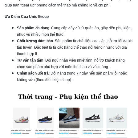
giúp bạn "gear up" phong cách thể thao mà không lo về chi phí.
Ưu Điểm Của Unix Group
Sản phẩm đa dạng
: Cung cấp đầy đủ từ quần áo, giày đến phụ kiện,
phục vụ nhiều môn thể thao.
Chất lượng đảm bảo
: Sản phẩm từ chất liệu cao cấp, hỗ trợ tối đa khi
tập luyện. Đặc biệt là từ các hãng thể thao nổi tiếng nhưng với giá
thành hợp lí.
Tư vấn tận tâm
: Đội ngũ nhân viên nhiệt tình, hỗ trợ khách hàng
chọn sản phẩm phù hợp với môn thể thao và vóc dáng.
Chính sách đổi trả
: Đổi hàng trong 7 ngày nếu sản phẩm lỗi hoặc
không vừa (theo điều kiện shop).