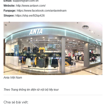
Email:
support@arr.com.vn
Website:
http://www.antavn.com/
Fanpage:
https://www.facebook.com/antavietnam
Shopee:
https://shp.ee/92bp426
Anta Việt Nam
Theo Trang thông tin điện tử nội bộ My tour
Chia sẻ bài viết: