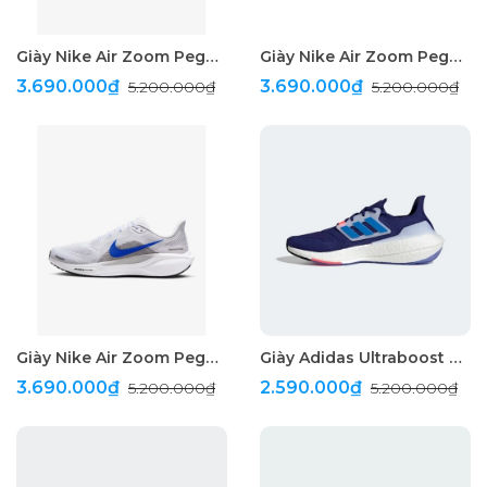
Giày Nike Air Zoom Pegasus 41 Running " White/Green "
Giày Nike Air Zoom Pegasus 41 Running " Purple/Blue "
3.690.000₫
3.690.000₫
5.200.000₫
5.200.000₫
Giày Nike Air Zoom Pegasus 41 Running " White "
Giày Adidas Ultraboost 22 "Blue Rush"
3.690.000₫
2.590.000₫
5.200.000₫
5.200.000₫