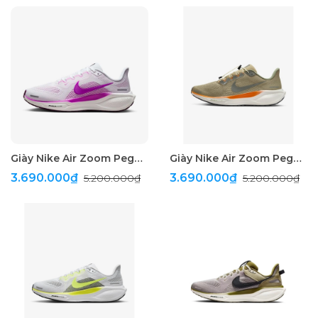
Giày Nike Air Zoom Pegasus 41 Running " White/Purple "
Giày Nike Air Zoom Pegasus 41 Running " Olive "
3.690.000₫
3.690.000₫
5.200.000₫
5.200.000₫