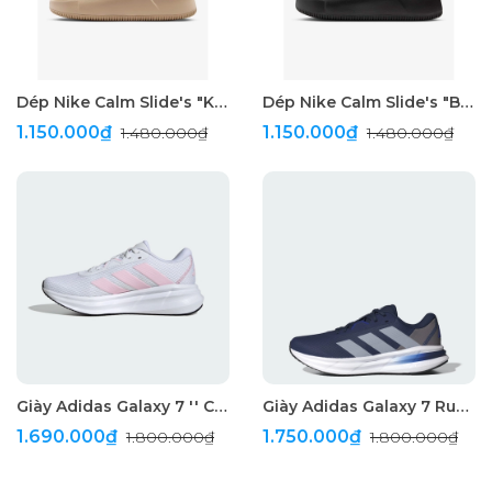
Dép Nike Calm Slide's "Khaki"
Dép Nike Calm Slide's "Black"
1.150.000₫
1.150.000₫
1.480.000₫
1.480.000₫
Giày Adidas Galaxy 7 '' Cloud White ''
Giày Adidas Galaxy 7 Running '' Dark Blue ''
1.690.000₫
1.750.000₫
1.800.000₫
1.800.000₫