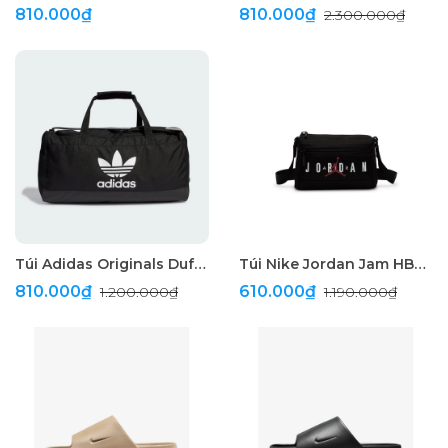
810.000₫
810.000₫
2.300.000₫
Túi Adidas Originals Duffel Bag "Black"
Túi Nike Jordan Jam HBR Crossbody "Black"
810.000₫
610.000₫
1.200.000₫
1.190.000₫