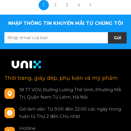
1
2
3
4
NHẬP THÔNG TIN KHUYẾN MÃI TỪ CHÚNG TÔI
Gửi
Thời trang, giày dép, phụ kiện và mỹ phẩm
18 TT VOV, Đường Lương Thế Vinh, Phường Mễ
Trì, Quận Nam Từ Liêm, Hà Nội
Giờ làm việc: Từ 9:00 đến 22:00 các ngày trong
tuần từ Thứ 2 đến Chủ nhật
Hotline