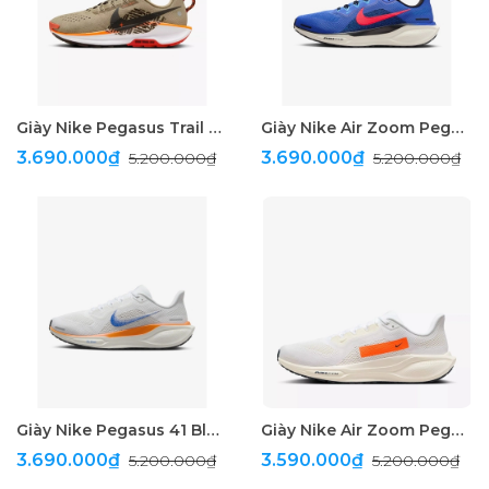
Giày Nike Pegasus Trail 5 Running " Brown "
Giày Nike Air Zoom Pegasus 41 Running " Blue "
3.690.000₫
3.690.000₫
5.200.000₫
5.200.000₫
Giày Nike Pegasus 41 Blueprint Women's Running "White "
Giày Nike Air Zoom Pegasus 41 Running " White "
3.690.000₫
3.590.000₫
5.200.000₫
5.200.000₫