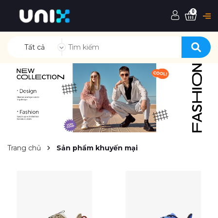
0
Tất cả
Trang chủ
Sản phẩm khuyến mại