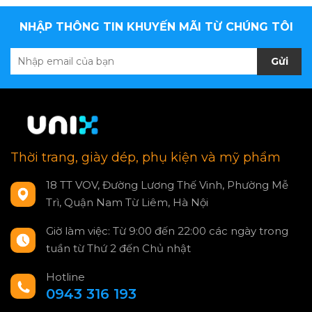
NHẬP THÔNG TIN KHUYẾN MÃI TỪ CHÚNG TÔI
Gửi
Thời trang, giày dép, phụ kiện và mỹ phẩm
18 TT VOV, Đường Lương Thế Vinh, Phường Mễ
Trì, Quận Nam Từ Liêm, Hà Nội
Giờ làm việc: Từ 9:00 đến 22:00 các ngày trong
tuần từ Thứ 2 đến Chủ nhật
Hotline
0943 316 193