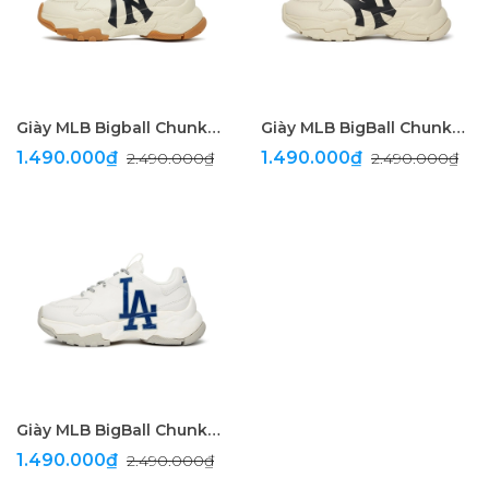
Giày MLB Bigball Chunky A New York Yankees L.Beige
Giày MLB BigBall Chunky A New York Yankees Beige
1.490.000₫
1.490.000₫
2.490.000₫
2.490.000₫
Giày MLB BigBall Chunky A LA Dodgers Off-White
1.490.000₫
2.490.000₫