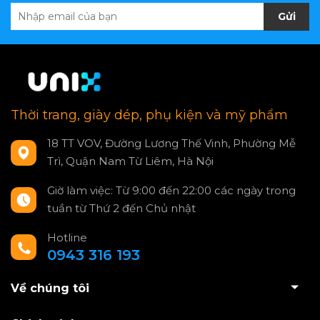
Gửi
Thời trang, giày dép, phụ kiện và mỹ phẩm
18 TT VOV, Đường Lương Thế Vinh, Phường Mễ
Trì, Quận Nam Từ Liêm, Hà Nội
Giờ làm việc: Từ 9:00 đến 22:00 các ngày trong
tuần từ Thứ 2 đến Chủ nhật
Hotline
0943 316 193
Về chúng tôi