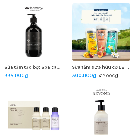
Sữa tắm tạo bọt Spa cao cấp Botany
Sữa tắm 92% hữu cơ LE PETIT MARSEILLAIS 650ml
335.000₫
300.000₫
419.000₫