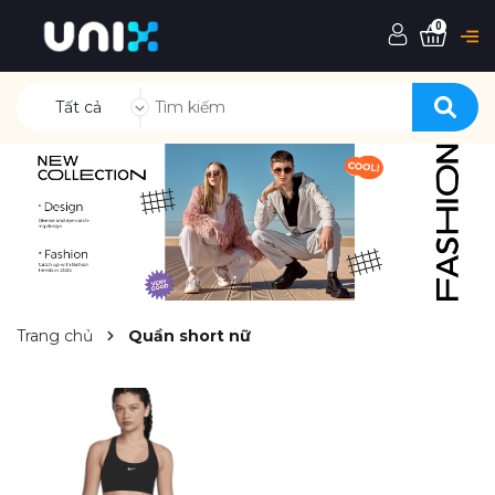
0
Tất cả
Trang chủ
Quần short nữ