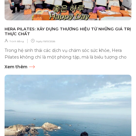
HERA PILATES: XÂY DỰNG THƯƠNG HIỆU TỪ NHỮNG GIÁ TRỊ
THỰC CHẤT
|
Trịnh Bằng
Ngày
19/01/2026
Trong hệ sinh thái các dịch vụ chăm sóc sức khỏe, Hera
Pilates không chỉ là một phòng tập, mà là biểu tượng cho
triết lý phát...
Xem thêm