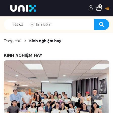
0
Tất cả
Trang chủ
Kinh nghiệm hay
KINH NGHIỆM HAY