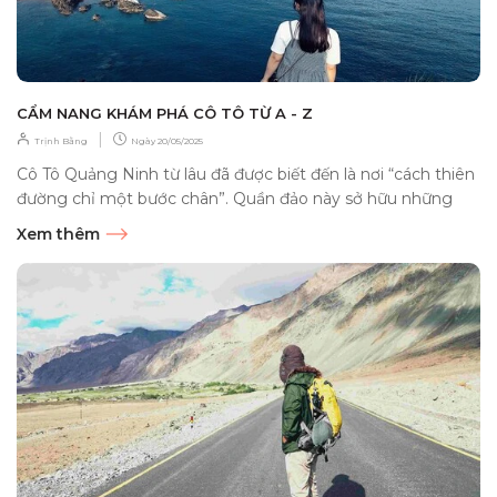
CẨM NANG KHÁM PHÁ CÔ TÔ TỪ A - Z
|
Trịnh Bằng
Ngày
20/05/2025
Cô Tô Quảng Ninh từ lâu đã được biết đến là nơi “cách thiên
đường chỉ một bước chân”. Quần đảo này sở hữu những
vẻ...
Xem thêm