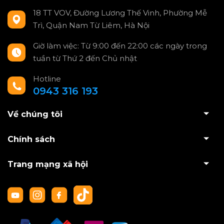
18 TT VOV, Đường Lương Thế Vinh, Phường Mễ
Trì, Quận Nam Từ Liêm, Hà Nội
Giờ làm việc: Từ 9:00 đến 22:00 các ngày trong
tuần từ Thứ 2 đến Chủ nhật
Hotline
0943 316 193
Về chúng tôi
Chính sách
Trang mạng xã hội