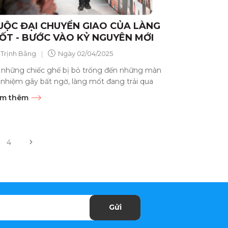
UỘC ĐẠI CHUYỂN GIAO CỦA LÀNG
ỐT - BƯỚC VÀO KỶ NGUYÊN MỚI
|
Trịnh Bằng
Ngày
02/04/2025
 những chiếc ghế bị bỏ trống đến những màn
 nhiệm gây bất ngờ, làng mốt đang trải qua
t trong những giai đoạn...
m thêm
4
Gửi