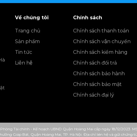
Về chúng tôi
Chính sách
Trang chủ
Chính sách thanh toán
Sản phẩm
Chính sách vận chuyển
Tin tức
Chính sách kiểm hàng
Hà
Liên hệ
Chính sách đổi trả
Chính sách bảo hành
Chính sách bảo mật
ật
Chính sách đại lý
Phòng Tài chính - Kế hoạch UBND Quận Hoàng Mai cấp ngày 18/12/2023. M
 Phường Giáp Bát, Quận Hoàng Mai, TP. Hà Nội. Địa chỉ liên hệ và gửi chứng