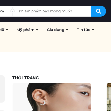
 cả
Nữ
Mỹ phẩm
Gia dụng
Tin tức
THỜI TRANG