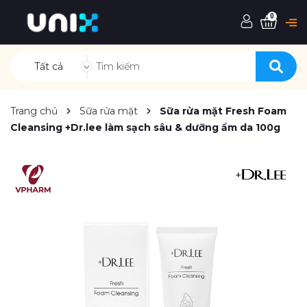
0
Tất cả
Trang chủ
Sữa rửa mặt
Sữa rửa mặt Fresh Foam
Cleansing +Dr.lee làm sạch sâu & dưỡng ẩm da 100g