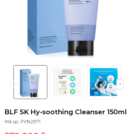
BLF SK Hy-soothing Cleanser 150ml
Mã sp: PVN2971