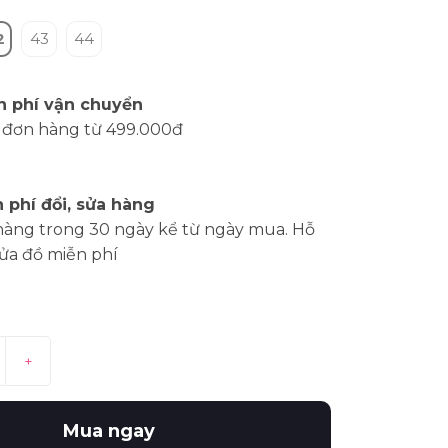
2
43
44
n phí vận chuyển
 đơn hàng từ 499.000đ
 phí đổi, sửa hàng
hàng trong 30 ngày kể từ ngày mua. Hỗ
sửa đồ miễn phí
+
Mua ngay