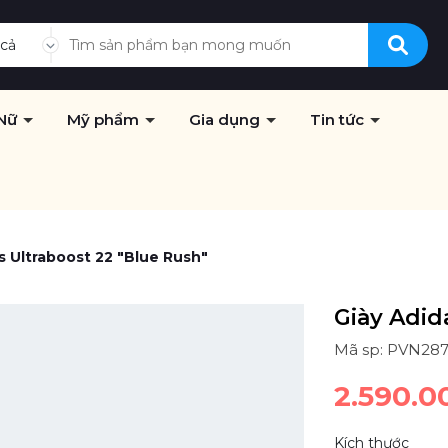
 cả
Nữ
Mỹ phẩm
Gia dụng
Tin tức
s Ultraboost 22 "Blue Rush"
Giày Adid
Mã sp: PVN28
2.590.0
Kích thước