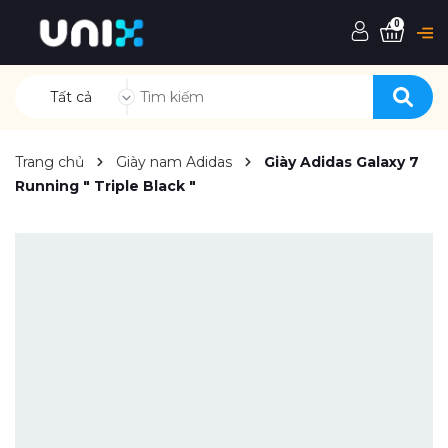
0
Tất cả
Trang chủ
Giày nam Adidas
Giày Adidas Galaxy 7
Running " Triple Black "