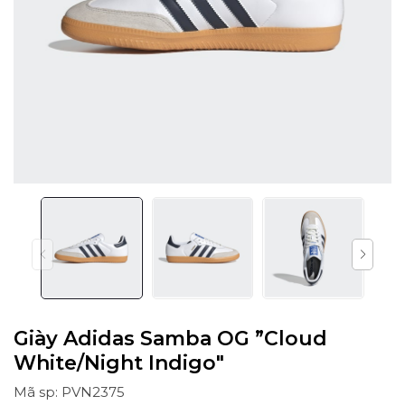
Giày Adidas Samba OG ”Cloud
White/Night Indigo"
Mã sp: PVN2375