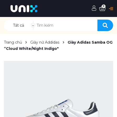
0
Tất cả
Trang chủ
Giày nữ Addidas
Giày Adidas Samba OG
”Cloud White/Night Indigo"