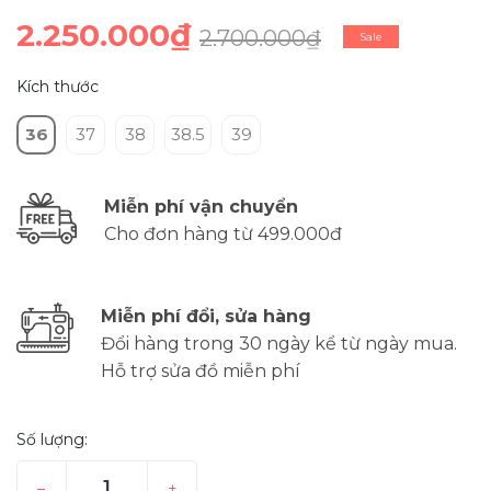
2.250.000₫
2.700.000₫
Sale
Kích thước
36
37
38
38.5
39
Miễn phí vận chuyển
Cho đơn hàng từ 499.000đ
Miễn phí đổi, sửa hàng
Đổi hàng trong 30 ngày kể từ ngày mua.
Hỗ trợ sửa đồ miễn phí
Số lượng:
–
+