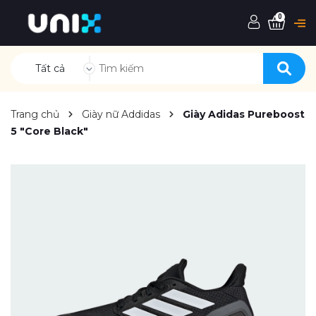
0
Tất cả
Trang chủ
Giày nữ Addidas
Giày Adidas Pureboost
5 "Core Black"