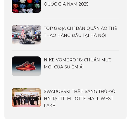
QUỐC GIA NĂM 2025
TOP 8 ĐỊA CHỈ BÁN QUẦN ÁO THỂ
THAO HÀNG ĐẦU TẠI HÀ NỘI
NIKE VOMERO 18: CHUẨN MỰC
MỚI CỦA SỰ ÊM ÁI
SWAROVSKI THẮP SÁNG THỦ ĐÔ
HN TẠI TTTM LOTTE MALL WEST
LAKE