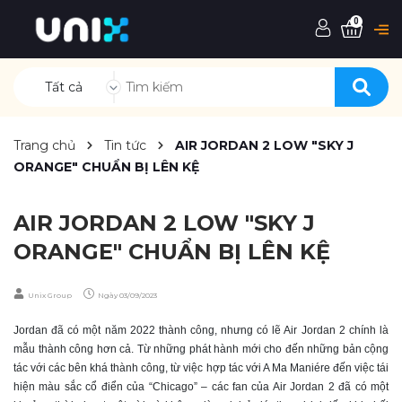
0
Tất cả
Trang chủ
Tin tức
AIR JORDAN 2 LOW "SKY J
ORANGE" CHUẨN BỊ LÊN KỆ
AIR JORDAN 2 LOW "SKY J
ORANGE" CHUẨN BỊ LÊN KỆ
Unix Group
Ngày
03/09/2023
Jordan đã có một năm 2022 thành công, nhưng có lẽ Air Jordan 2 chính là
mẫu thành công hơn cả. Từ những phát hành mới cho đến những bản cộng
tác với các bên khá thành công, từ việc hợp tác với A Ma Maniére đến việc tái
hiện màu sắc cổ điển của “Chicago” – các fan của Air Jordan 2 đã có một