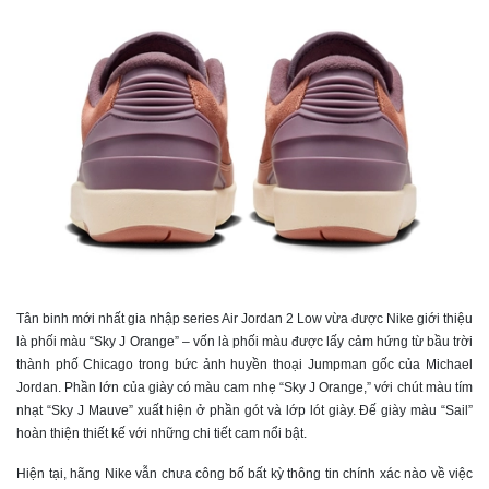
Tân binh mới nhất gia nhập series Air Jordan 2 Low vừa được Nike giới thiệu
là phối màu “Sky J Orange” – vốn là phối màu được lấy cảm hứng từ bầu trời
thành phố Chicago trong bức ảnh huyền thoại Jumpman gốc của Michael
Jordan. Phần lớn của giày có màu cam nhẹ “Sky J Orange,” với chút màu tím
nhạt “Sky J Mauve” xuất hiện ở phần gót và lớp lót giày. Đế giày màu “Sail”
hoàn thiện thiết kế với những chi tiết cam nổi bật.
Hiện tại, hãng Nike vẫn chưa công bố bất kỳ thông tin chính xác nào về việc