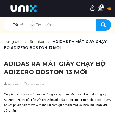
0
Tất cả
Trang chủ
Sneaker
ADIDAS RA MẮT GIÀY CHẠY
BỘ ADIZERO BOSTON 13 MỚI
ADIDAS RA MẮT GIÀY CHẠY BỘ
ADIZERO BOSTON 13 MỚI
Trịnh Bằng
Ngày
21/05/2025
Giày Adizero Boston 13 mới – đôi giày tập luyện đỉnh cao trong dòng giày
Adizero – được cải tiến với lớp đệm đế giữa Lightstrike Pro nhiều hơn 13,8%
so với phiên bản trước – mang lại cảm giác mềm mại và thoải mái hơn khi
đặt chân