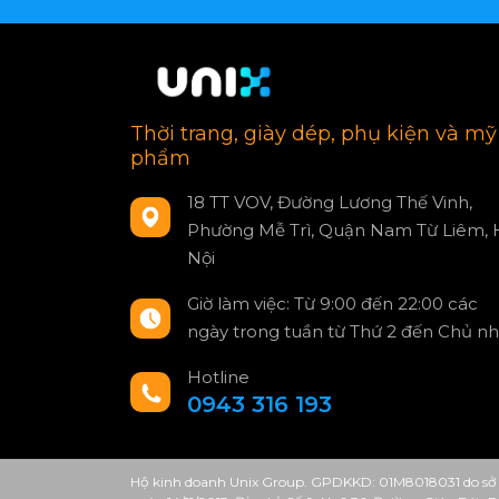
Thời trang, giày dép, phụ kiện và mỹ
phẩm
18 TT VOV, Đường Lương Thế Vinh,
Phường Mễ Trì, Quận Nam Từ Liêm, 
Nội
Giờ làm việc: Từ 9:00 đến 22:00 các
ngày trong tuần từ Thứ 2 đến Chủ nh
Hotline
0943 316 193
Hộ kinh doanh Unix Group. GPDKKD: 01M8018031 do sở 