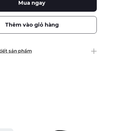
Mua ngay
Thêm vào giỏ hàng
 tiết sản phẩm