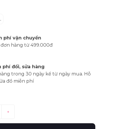
L
n phí vận chuyển
 đơn hàng từ 499.000đ
 phí đổi, sửa hàng
hàng trong 30 ngày kể từ ngày mua. Hỗ
sửa đồ miễn phí
+