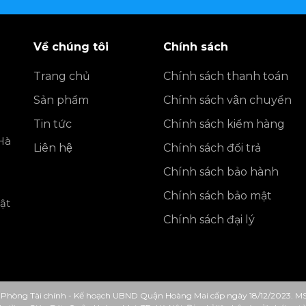
Về chúng tôi
Chính sách
Trang chủ
Chính sách thanh toán
Sản phẩm
Chính sách vận chuyển
Tin tức
Chính sách kiểm hàng
Hà
Liên hệ
Chính sách đổi trả
Chính sách bảo hành
Chính sách bảo mật
ật
Chính sách đại lý
Phòng Tài chính - Kế hoạch UBND Quận Hoàng Mai cấp ngày 18/12/2023. M