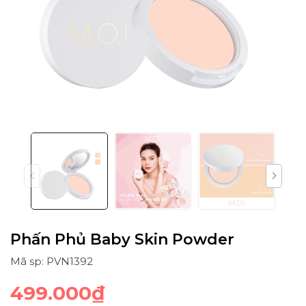
Phấn Phủ Baby Skin Powder
Mã sp: PVN1392
499.000₫