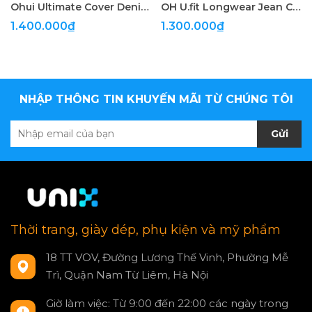
Ohui Ultimate Cover Denier 100D21 Cushion
OH U.fit Longwear Jean Cushion
1.400.000₫
1.300.000₫
NHẬP THÔNG TIN KHUYẾN MÃI TỪ CHÚNG TÔI
Gửi
Thời trang, giày dép, phụ kiện và mỹ phẩm
18 TT VOV, Đường Lương Thế Vinh, Phường Mễ
Trì, Quận Nam Từ Liêm, Hà Nội
Giờ làm việc: Từ 9:00 đến 22:00 các ngày trong