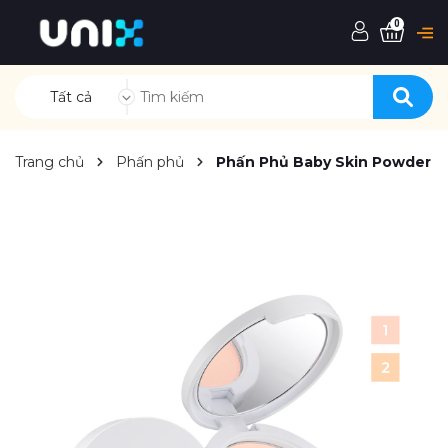
0
Tất cả
Trang chủ
Phấn phủ
Phấn Phủ Baby Skin Powder