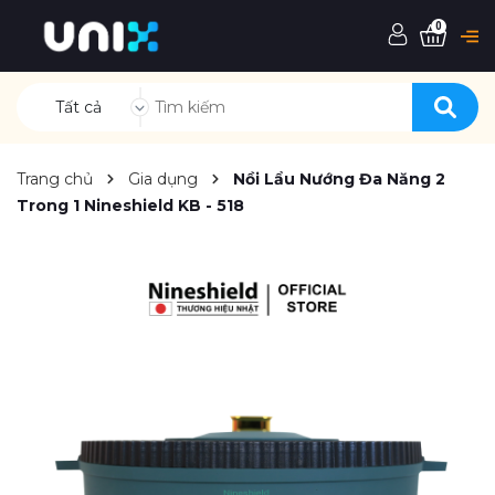
0
Tất cả
Trang chủ
Gia dụng
Nồi Lẩu Nướng Đa Năng 2
Trong 1 Nineshield KB - 518