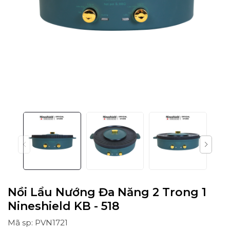
Nồi Lẩu Nướng Đa Năng 2 Trong 1
Nineshield KB - 518
Mã sp: PVN1721