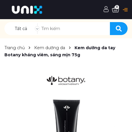
0
Tất cả
Trang chủ
Kem dưỡng da
Kem dưỡng da tay
Botany kháng viêm, sáng mịn 75g