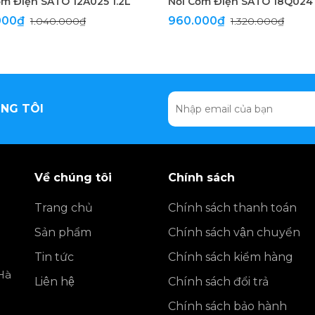
ơm Điện SATO 12A025 1.2L
000₫
960.000₫
1.040.000₫
1.320.000₫
NG TÔI
Về chúng tôi
Chính sách
Trang chủ
Chính sách thanh toán
Sản phẩm
Chính sách vận chuyển
Tin tức
Chính sách kiểm hàng
Hà
Liên hệ
Chính sách đổi trả
Chính sách bảo hành