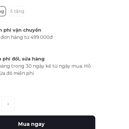
ng
5 tầng
n phí vận chuyển
 đơn hàng từ 499.000đ
 phí đổi, sửa hàng
hàng trong 30 ngày kể từ ngày mua. Hỗ
sửa đồ miễn phí
+
Mua ngay