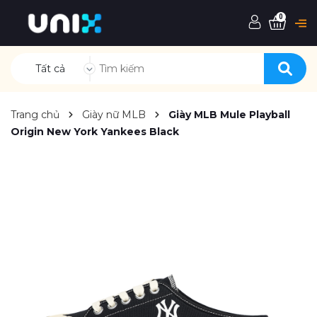
0
Tất cả
Trang chủ
Giày nữ MLB
Giày MLB Mule Playball
Origin New York Yankees Black