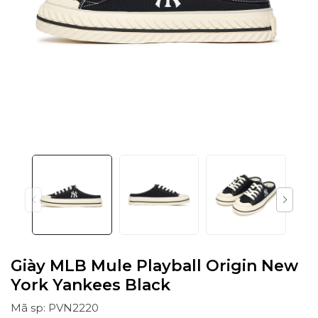
Giày MLB Mule Playball Origin New
York Yankees Black
Mã sp: PVN2220