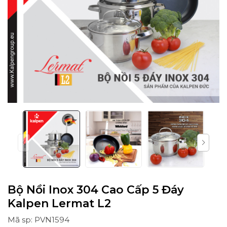
Bộ Nồi Inox 304 Cao Cấp 5 Đáy
Kalpen Lermat L2
Mã sp: PVN1594