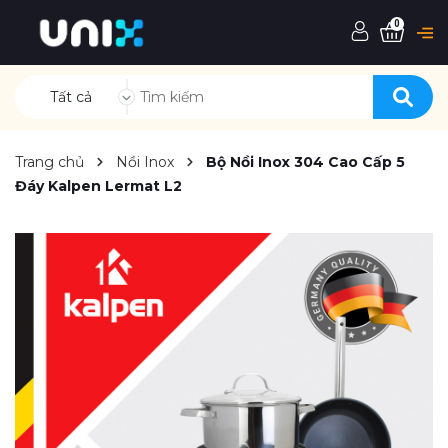
0
Tất cả
Trang chủ
Nồi Inox
Bộ Nồi Inox 304 Cao Cấp 5
Đáy Kalpen Lermat L2