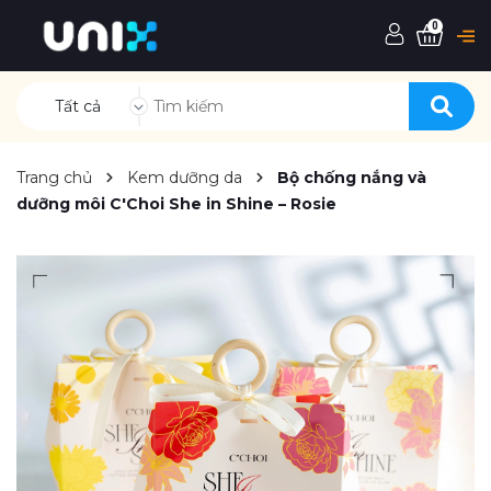
0
Tất cả
Trang chủ
Kem dưỡng da
Bộ chống nắng và
dưỡng môi C'Choi She in Shine – Rosie