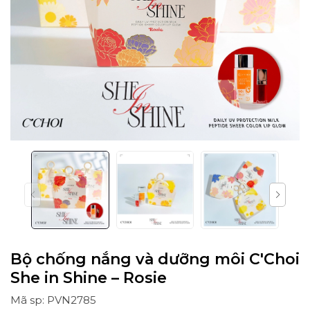
Bộ chống nắng và dưỡng môi C'Choi
She in Shine – Rosie
Mã sp: PVN2785