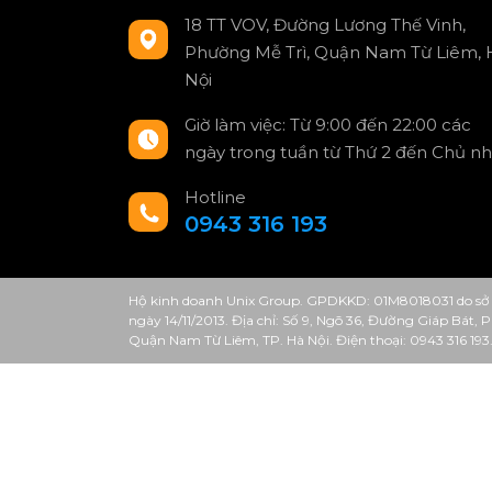
18 TT VOV, Đường Lương Thế Vinh,
Phường Mễ Trì, Quận Nam Từ Liêm, 
Nội
Giờ làm việc: Từ 9:00 đến 22:00 các
ngày trong tuần từ Thứ 2 đến Chủ nh
Hotline
0943 316 193
Hộ kinh doanh Unix Group. GPDKKD: 01M8018031 do sở 
ngày 14/11/2013. Địa chỉ: Số 9, Ngõ 36, Đường Giáp Bát,
Quận Nam Từ Liêm, TP. Hà Nội. Điện thoại: 0943 316 193