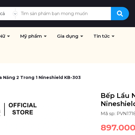
 cả
Nữ
Mỹ phẩm
Gia dụng
Tin tức
 Năng 2 Trong 1 Nineshield KB-303
Bếp Lẩu 
Nineshiel
Mã sp: PVN171
897.00