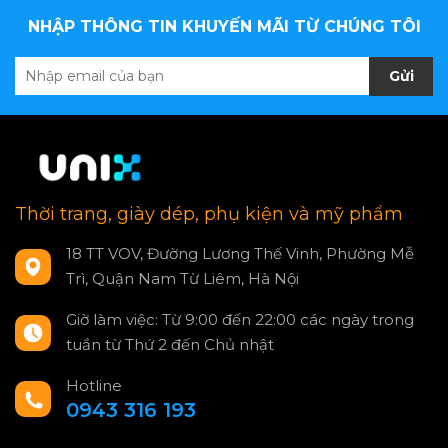
NHẬP THÔNG TIN KHUYẾN MÃI TỪ CHÚNG TÔI
Gửi
Thời trang, giày dép, phụ kiện và mỹ phẩm
18 TT VOV, Đường Lương Thế Vinh, Phường Mễ
Trì, Quận Nam Từ Liêm, Hà Nội
Giờ làm việc: Từ 9:00 đến 22:00 các ngày trong
tuần từ Thứ 2 đến Chủ nhật
Hotline
0943 316 193