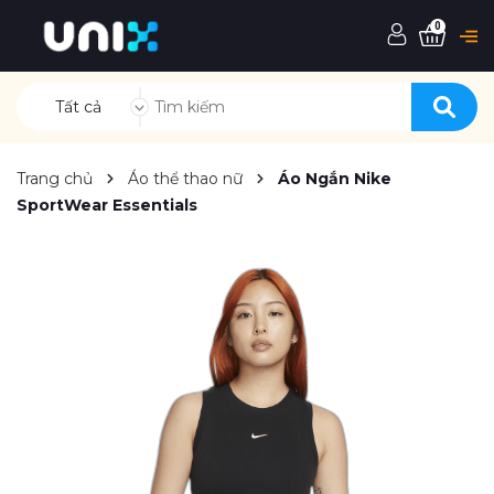
0
Tất cả
Trang chủ
Áo thể thao nữ
Áo Ngắn Nike
SportWear Essentials