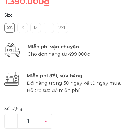
1.390.000₫
Size
XS
S
M
L
2XL
Miễn phí vận chuyển
Cho đơn hàng từ 499.000đ
Miễn phí đổi, sửa hàng
Đổi hàng trong 30 ngày kể từ ngày mua.
Hỗ trợ sửa đồ miễn phí
Số lượng:
–
+